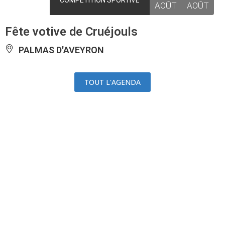
COMPÉTITION SPORTIVE
AOÛT
AOÛT
Fête votive de Cruéjouls
PALMAS D'AVEYRON
TOUT L'AGENDA