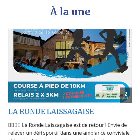
À la une
2
JUIL
LA RONDE LAISSAGAISE
🏃‍♀️🏃‍♂️ La Ronde Laissagaise est de retour ! Envie de
relever un défi sportif dans une ambiance conviviale