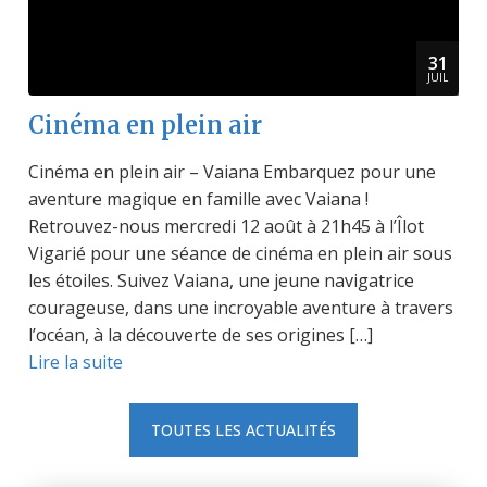
31
JUIL
Cinéma en plein air
Cinéma en plein air – Vaiana Embarquez pour une
aventure magique en famille avec Vaiana !
Retrouvez-nous mercredi 12 août à 21h45 à l’Îlot
Vigarié pour une séance de cinéma en plein air sous
les étoiles. Suivez Vaiana, une jeune navigatrice
courageuse, dans une incroyable aventure à travers
l’océan, à la découverte de ses origines […]
Lire la suite
TOUTES LES ACTUALITÉS