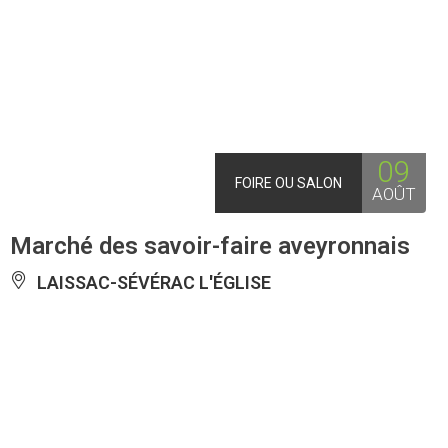
09
FOIRE OU SALON
AOÛT
Marché des savoir-faire aveyronnais
LAISSAC-SÉVÉRAC L'ÉGLISE