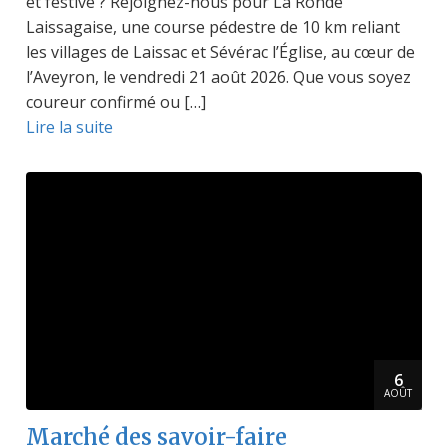
et festive ? Rejoignez-nous pour La Ronde
Laissagaise, une course pédestre de 10 km reliant
les villages de Laissac et Sévérac l’Église, au cœur de
l’Aveyron, le vendredi 21 août 2026. Que vous soyez
coureur confirmé ou […]
Lire la suite
6
AOÛT
Marché des savoir-faire