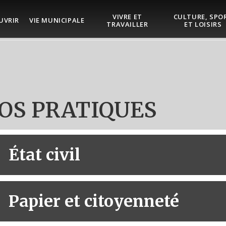
VIVRE ET
CULTURE, SPO
UVRIR
VIE MUNICIPALE
TRAVAILLER
ET LOISIRS
OS PRATIQUES
État civil
Papier et citoyenneté