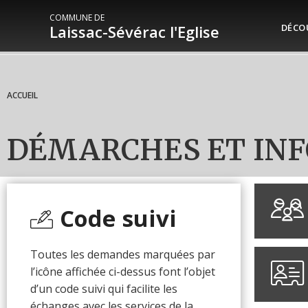
COMMUNE DE
Laissac-Sévérac l'Eglise
DÉCO
ACCUEIL
DÉMARCHES ET INF
Code suivi
Toutes les demandes marquées par
l’icône affichée ci-dessus font l’objet
d’un code suivi qui facilite les
échanges avec les services de la