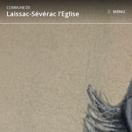
COMMUNE DE
MENU
Laissac-Sévérac l'Eglise