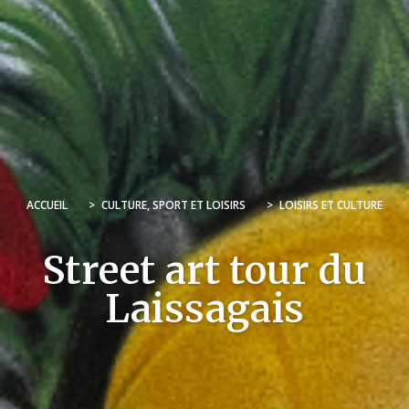
ACCUEIL
>
CULTURE, SPORT ET LOISIRS
>
LOISIRS ET CULTURE
Street art tour du
Laissagais