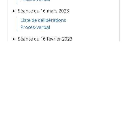
Séance du 16 mars 2023
Liste de délibérations
Procès-verbal
Séance du 16 février 2023
Liste de délibérations
Procès-verbal
Séance du 19 janvier 2023
Liste de délibérations
Procès-verbal
Archives 2022
Séance du 15 décembre 2022