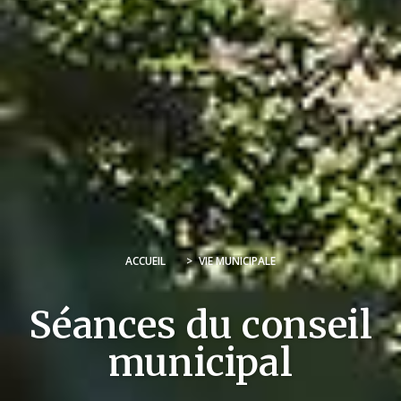
ACCUEIL
>
VIE MUNICIPALE
Séances du conseil
municipal