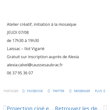
Atelier créatif, initiation à la mosaïque
JEUDI 07/08
de 17h30 à 19h30
Laissac – Ilot Vigarié
Gratuit sur inscription auprès de Alexia
alexia.calvel@caussesaubrac.fr
06 37 95 36 07
PARTAGER:
FACEBOOK
TWITTER
MESSENGER
PLUS
Projection ciné en nocturne
Retrouvez les dernières offres d’emplois