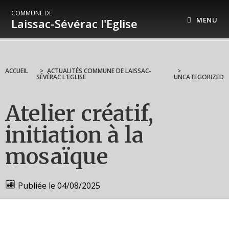
COMMUNE DE
MENU
Laissac-Sévérac l'Eglise
ACCUEIL
>
ACTUALITÉS COMMUNE DE LAISSAC-
>
SÉVÉRAC L'EGLISE
UNCATEGORIZED
Atelier créatif,
initiation à la
mosaïque
Publiée le
04/08/2025