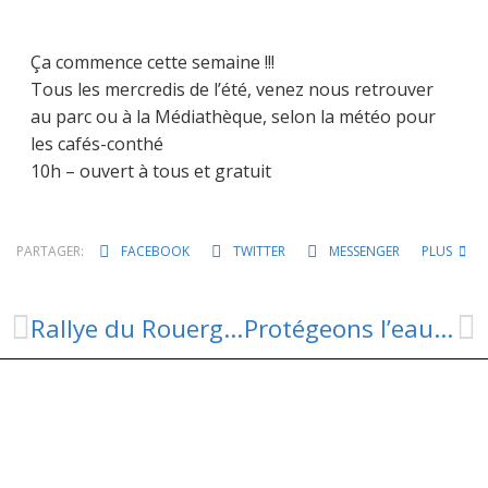
Ça commence cette semaine !!!
Tous les mercredis de l’été, venez nous retrouver
au parc ou à la Médiathèque, selon la météo pour
les cafés-conthé
10h – ouvert à tous et gratuit
PARTAGER:
FACEBOOK
TWITTER
MESSENGER
PLUS
Rallye du Rouergue – Perturbations Réseau LIO
Protégeons l’eau au quotidien, nouvelles mesures de restriction