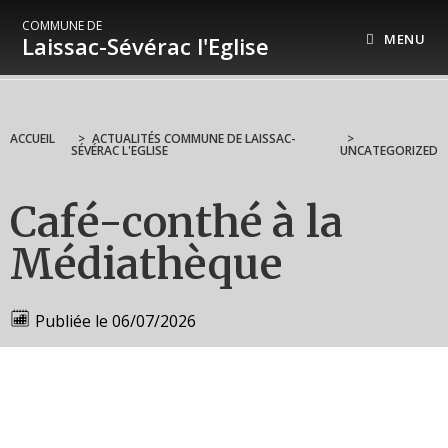
COMMUNE DE
MENU
Laissac-Sévérac l'Eglise
ACCUEIL
>
ACTUALITÉS COMMUNE DE LAISSAC-
>
SÉVÉRAC L'EGLISE
UNCATEGORIZED
Café-conthé à la
Médiathèque
Publiée le
06/07/2026