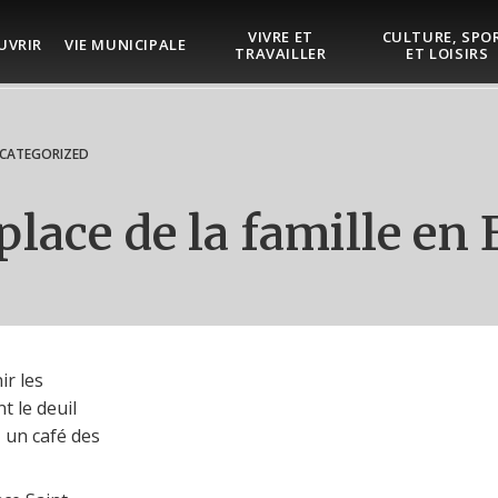
VIVRE ET
CULTURE, SPO
UVRIR
VIE MUNICIPALE
TRAVAILLER
ET LOISIRS
CATEGORIZED
 place de la famille e
ir les
t le deuil
 un café des