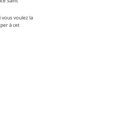
nce Saint
i vous voulez la
per à cet