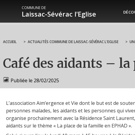
COMMUNE DE
Laissac-Sévérac l'Eglise
DÉCO
ACCUEIL
>
ACTUALITÉS COMMUNE DE LAISSAC-SÉVÉRAC L'EGLISE
>
UN
Café des aidants – la
Publiée le
28/02/2025
L’association Aim’ergence et Vie dont le but est de souten
personnes malades, les aidants et les personnes qui viven
organise prochainement avec la Résidence Saint Laurent,
aidants sur le thème « La place de la famille en EPHAD ».