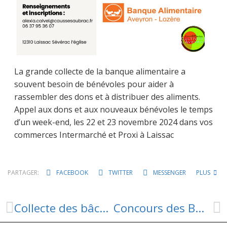
La grande collecte de la banque alimentaire a
souvent besoin de bénévoles pour aider à
rassembler des dons et à distribuer des aliments.
Appel aux dons et aux nouveaux bénévoles le temps
d’un week-end, les 22 et 23 novembre 2024 dans vos
commerces Intermarché et Proxi à Laissac
PARTAGER:
FACEBOOK
TWITTER
MESSENGER
PLUS
Collecte des bâches plastiques agricoles
Concours des Bœufs de Noël