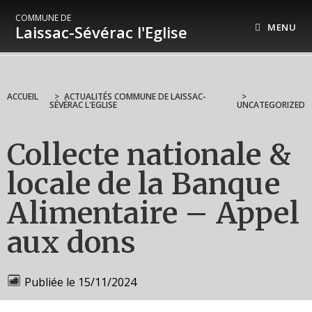
COMMUNE DE
MENU
Laissac-Sévérac l'Eglise
ACCUEIL
>
ACTUALITÉS COMMUNE DE LAISSAC-
>
SÉVÉRAC L'EGLISE
UNCATEGORIZED
Collecte nationale &
locale de la Banque
Alimentaire – Appel
aux dons
Publiée le
15/11/2024