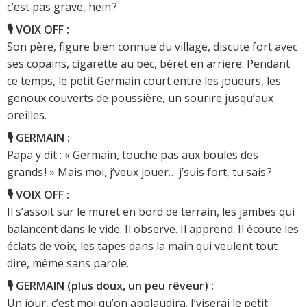
c’est pas grave, hein ?
🎙️ VOIX OFF :
Son père, figure bien connue du village, discute fort avec
ses copains, cigarette au bec, béret en arrière. Pendant
ce temps, le petit Germain court entre les joueurs, les
genoux couverts de poussière, un sourire jusqu’aux
oreilles.
🎙️ GERMAIN :
Papa y dit : « Germain, touche pas aux boules des
grands ! » Mais moi, j’veux jouer… j’suis fort, tu sais ?
🎙️ VOIX OFF :
Il s’assoit sur le muret en bord de terrain, les jambes qui
balancent dans le vide. Il observe. Il apprend. Il écoute les
éclats de voix, les tapes dans la main qui veulent tout
dire, même sans parole.
🎙️ GERMAIN (plus doux, un peu rêveur) :
Un jour, c’est moi qu’on applaudira. J’viserai le petit