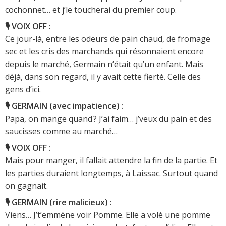
cochonnet… et j’le toucherai du premier coup.
🎙️ VOIX OFF :
Ce jour-là, entre les odeurs de pain chaud, de fromage
sec et les cris des marchands qui résonnaient encore
depuis le marché, Germain n’était qu’un enfant. Mais
déjà, dans son regard, il y avait cette fierté. Celle des
gens d’ici.
🎙️ GERMAIN (avec impatience) :
Papa, on mange quand ? J’ai faim… j’veux du pain et des
saucisses comme au marché…
🎙️ VOIX OFF :
Mais pour manger, il fallait attendre la fin de la partie. Et
les parties duraient longtemps, à Laissac. Surtout quand
on gagnait.
🎙️ GERMAIN (rire malicieux) :
Viens… J’t’emmène voir Pomme. Elle a volé une pomme