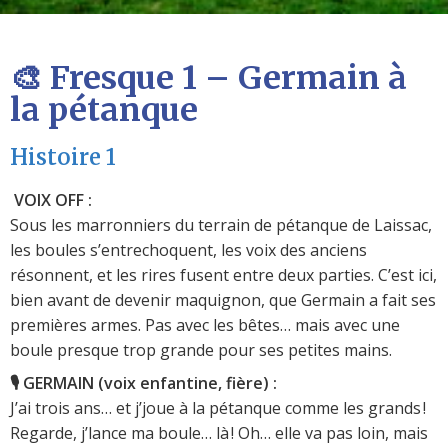
🎨 Fresque 1 – Germain à
la pétanque
Histoire 1
VOIX OFF :
Sous les marronniers du terrain de pétanque de Laissac,
les boules s’entrechoquent, les voix des anciens
résonnent, et les rires fusent entre deux parties. C’est ici,
bien avant de devenir maquignon, que Germain a fait ses
premières armes. Pas avec les bêtes… mais avec une
boule presque trop grande pour ses petites mains.
🎙️ GERMAIN (voix enfantine, fière) :
J’ai trois ans… et j’joue à la pétanque comme les grands !
Regarde, j’lance ma boule… là ! Oh… elle va pas loin, mais