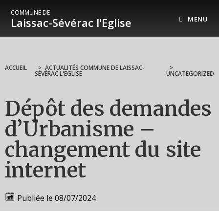
COMMUNE DE
MENU
Laissac-Sévérac l'Eglise
ACCUEIL
>
ACTUALITÉS COMMUNE DE LAISSAC-
>
SÉVÉRAC L'EGLISE
UNCATEGORIZED
Dépôt des demandes
d’Urbanisme –
changement du site
internet
Publiée le
08/07/2024