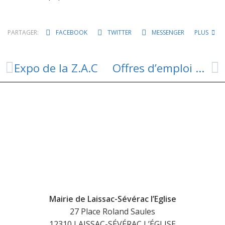
PARTAGER:
FACEBOOK
TWITTER
MESSENGER
PLUS
Expo de la Z.A.C
Offres d’emploi avec l’Espace emploi Formation des Causses à l’Aubrac
Mairie de Laissac-Sévérac l’Eglise
27 Place Roland Saules
12310 LAISSAC-SÉVÉRAC L’ÉGLISE