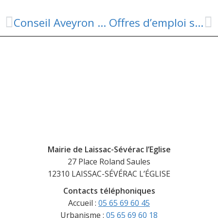
Conseil Aveyron Jeunes
Offres d’emploi sur le territoire des Causses à l’Aubrac
Mairie de Laissac-Sévérac l’Eglise
27 Place Roland Saules
12310 LAISSAC-SÉVÉRAC L’ÉGLISE
Contacts téléphoniques
Accueil :
05 65 69 60 45
Urbanisme :
05 65 69 60 18