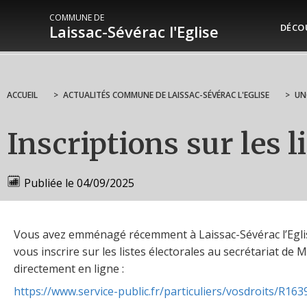
COMMUNE DE
Laissac-Sévérac l'Eglise
DÉCO
ACCUEIL
>
ACTUALITÉS COMMUNE DE LAISSAC-SÉVÉRAC L'EGLISE
>
UN
Inscriptions sur les l
Publiée le
04/09/2025
Vous avez emménagé récemment à Laissac-Sévérac l’Egli
vous inscrire sur les listes électorales au secrétariat de M
directement en ligne :
https://www.service-public.fr/particuliers/vosdroits/R163