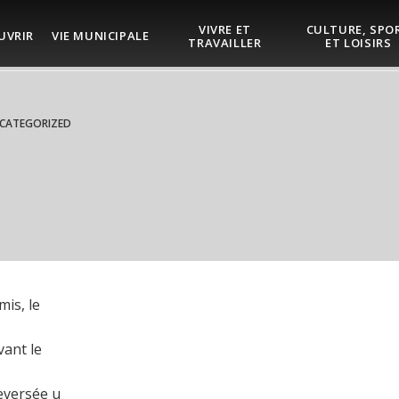
VIVRE ET
CULTURE, SPO
UVRIR
VIE MUNICIPALE
TRAVAILLER
ET LOISIRS
CATEGORIZED
mis, le
vant le
reversée u