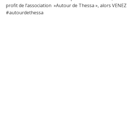
profit de l’association »Autour de Thessa », alors VENE
#autourdethessa