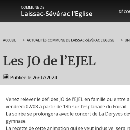
COMMUNE DE
Laissac-Sévérac l'Eglise
DÉCO
ACCUEIL
>
ACTUALITÉS COMMUNE DE LAISSAC-SÉVÉRAC L'EGLISE
>
UN
Les JO de l’EJEL
Publiée le
26/07/2024
Venez relever le défi des JO de l’EJEL en famille ou entre a
vendredi 02/08 à partir de 18h sur l’esplanade du Foirail.
La soirée se prolongera avec le concert de La Deryves de
gymnase.
La recette de cette animation qui se veut inclusive, sera 