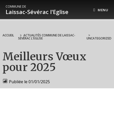
COMMUNE DE
MENU
Laissac-Sévérac l'Eglise
ACCUEIL
>
ACTUALITÉS COMMUNE DE LAISSAC-
>
SÉVÉRAC L'EGLISE
UNCATEGORIZED
Meilleurs Vœux
pour 2025
Publiée le
01/01/2025