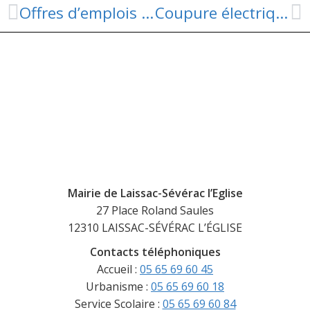
Offres d’emplois sur le territoire des Causses à l’Aubrac
Coupure électrique pour travaux
Mairie de Laissac-Sévérac l’Eglise
27 Place Roland Saules
12310 LAISSAC-SÉVÉRAC L’ÉGLISE
Contacts téléphoniques
Accueil :
05 65 69 60 45
Urbanisme :
05 65 69 60 18
Service Scolaire :
05 65 69 60 84