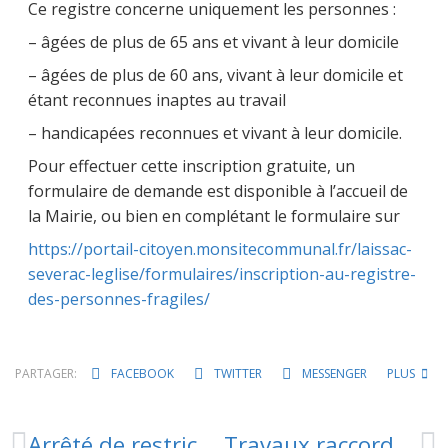
Ce registre concerne uniquement les personnes :
– âgées de plus de 65 ans et vivant à leur domicile
– âgées de plus de 60 ans, vivant à leur domicile et
étant reconnues inaptes au travail
– handicapées reconnues et vivant à leur domicile.
Pour effectuer cette inscription gratuite, un
formulaire de demande est disponible à l’accueil de
la Mairie, ou bien en complétant le formulaire sur
https://portail-citoyen.monsitecommunal.fr/laissac-
severac-leglise/formulaires/inscription-au-registre-
des-personnes-fragiles/
PARTAGER:
FACEBOOK
TWITTER
MESSENGER
PLUS
Arrêté de restriction de circulation dans la forêt des Palanges
Travaux raccordement – Secteur foirail/résidence