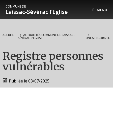
COMMUNE DE
MENU
Laissac-Sévérac l'Eglise
ACCUEIL
>
ACTUALITÉS COMMUNE DE LAISSAC-
>
SÉVÉRAC L'EGLISE
UNCATEGORIZED
Registre personnes
vulnérables
Publiée le
03/07/2025